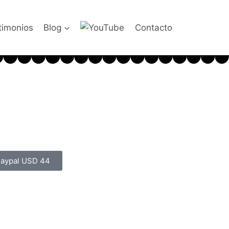
timonios
Blog
Contacto
aypal USD 44