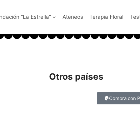
ndación “La Estrella”
Ateneos
Terapia Floral
Tes
Otros países
Compra con P