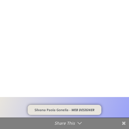
Silvana Paola Gonella -
WEB DESIGNER
Share This