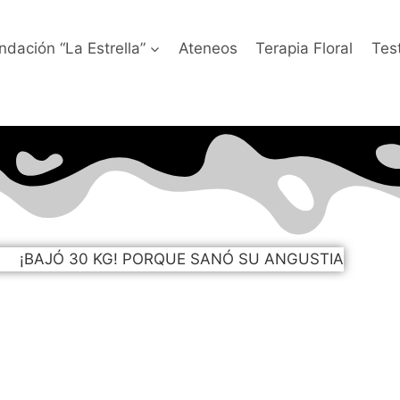
ndación “La Estrella”
Ateneos
Terapia Floral
Tes