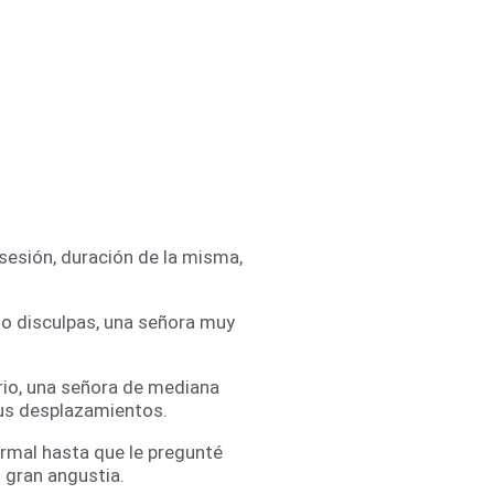
sesión, duración de la misma,
ndo disculpas, una señora muy
rio, una señora de mediana
sus desplazamientos.
ormal hasta que le pregunté
u gran angustia.