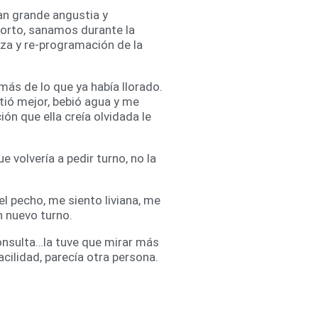
an grande angustia y
orto, sanamos durante la
a y re-programación de la
s de lo que ya había llorado.
tió mejor, bebió agua y me
n que ella creía olvidada le
volvería a pedir turno, no la
el pecho, me siento liviana, me
un nuevo turno.
consulta…la tuve que mirar más
acilidad, parecía otra persona.