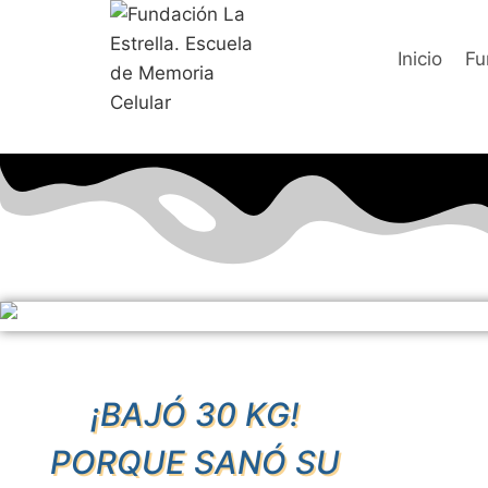
Saltar
al
Inicio
Fu
contenido
¡BAJÓ 30 KG!
PORQUE SANÓ SU