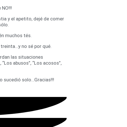
 NO!!!
ia y el apetito, dejé de comer
ólo.
ién muchos tés.
treinta…y no sé por qué.
rdan las situaciones
, “Los abusos”, “Los acosos”,
to sucedió solo…Gracias!!!