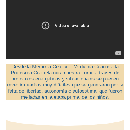
Desde la
Memoria Celular – Medicina Cuántica
la
Profesora Graciela nos muestra cómo a través de
protocolos energéticos y vibracionales se pueden
revertir cuadros muy difíciles que se generaron por la
falta de libertad, autonomía o autoestima, que fueron
melladas en la etapa primal de los niños.