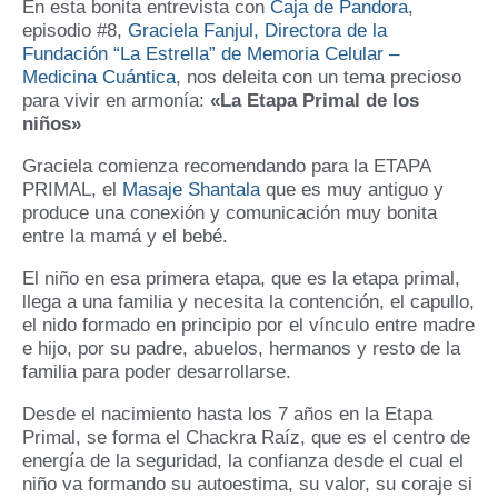
En esta bonita entrevista con
Caja de Pandora
,
episodio #8,
Graciela Fanjul, Directora de la
Fundación “La Estrella” de Memoria Celular –
Medicina Cuántica
, nos deleita con un tema precioso
para vivir en armonía:
«La Etapa Primal de los
niños»
Graciela comienza recomendando para la ETAPA
PRIMAL, el
Masaje Shantala
que es muy antiguo y
produce una conexión y comunicación muy bonita
entre la mamá y el bebé.
El niño en esa primera etapa, que es la etapa primal,
llega a una familia y necesita la contención, el capullo,
el nido formado en principio por el vínculo entre madre
e hijo, por su padre, abuelos, hermanos y resto de la
familia para poder desarrollarse.
Desde el nacimiento hasta los 7 años en la Etapa
Primal, se forma el Chackra Raíz, que es el centro de
energía de la seguridad, la confianza desde el cual el
niño va formando su autoestima, su valor, su coraje si