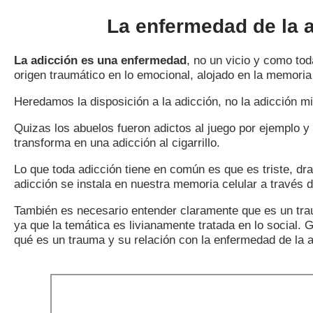
La enfermedad de la 
La adicción es una enfermedad
, no un vicio y como to
origen traumático en lo emocional, alojado en la memoria
Heredamos la disposición a la adicción, no la adicción m
Quizas los abuelos fueron adictos al juego por ejemplo y
transforma en una adicción al cigarrillo.
Lo que toda adicción tiene en común es que es triste, dr
adicción se instala en nuestra memoria celular a través d
También es necesario entender claramente que es un tra
ya que la temática es livianamente tratada en lo social. G
qué es un trauma y su relación con la enfermedad de la a