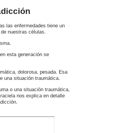
adicción
das las enfermedades tiene un
 de nuestras células.
isma.
 en esta generación se
amática, dolorosa, pesada. Esa
e una situación traumática.
uma o una situación traumática,
raciela nos explica en detalle
dicción.