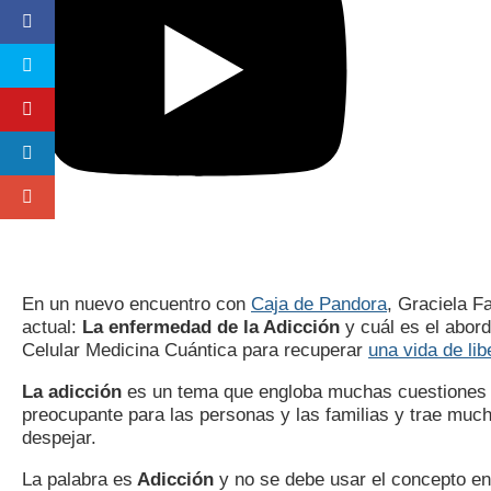
En un nuevo encuentro con
Caja de Pandora
, Graciela F
actual:
La enfermedad de la Adicción
y cuál es el abor
Celular Medicina Cuántica para recuperar
una vida de li
La adicción
es un tema que engloba muchas cuestiones im
preocupante para las personas y las familias y trae muc
despejar.
La palabra es
Adicción
y no se debe usar el concepto en 