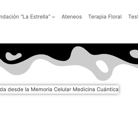
ndación “La Estrella”
Ateneos
Terapia Floral
Tes