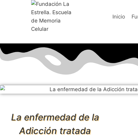
Saltar
al
Inicio
Fu
contenido
La enfermedad de la
Adicción tratada