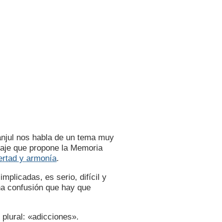
anjul nos habla de un tema muy
daje que propone la Memoria
bertad y armonía
.
plicadas, es serio, difícil y
ha confusión que hay que
plural: «adicciones».