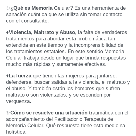
✨
¿Qué es Memoria C
elular? Es una herramienta de
sanación cuántica que se utiliza sin tomar contacto
con el consultante,
♦️
Violencia, Maltrato y Abuso
, la falta de verdaderos
tratamientos para abordar esta problemática tan
extendida en este tiempo y la incomprensibilidad de
los tratamientos estatales. En este sentido Memoria
Celular trabaja desde un lugar que brinda respuestas
mucho más rápidas y sumamente efectivas.
♦️
La fuerza
que tienen las mujeres para juntarse,
defenderse, buscar salidas a la violencia, el maltrato y
el abuso. Y también están los hombres que sufren
maltrato o son violentados, y se esconden por
vergüenza.
✨
Cómo se resuelve una situación t
raumática con el
acompañamiento del Facilitador o Terapeuta de
Memoria Celular. Qué respuesta tiene esta medicina
holística.