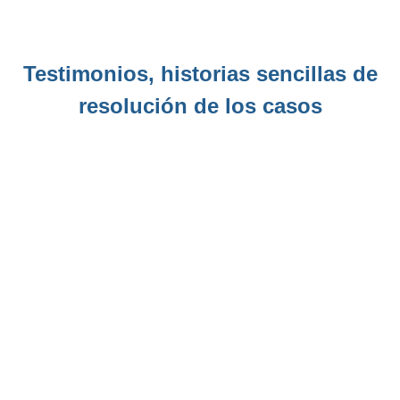
Testimonios, historias sencillas de
resolución de los casos