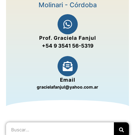
Molinari - Córdoba
Prof. Graciela Fanjul
+54 9 3541 56-5319
Email
gracielafanjul@yahoo.com.ar