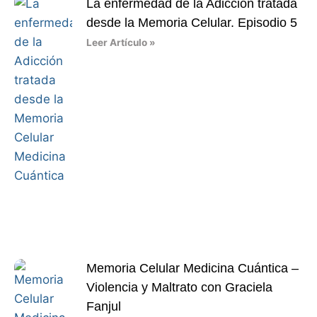
La enfermedad de la Adicción tratada
desde la Memoria Celular. Episodio 5
Leer Artículo »
Memoria Celular Medicina Cuántica –
Violencia y Maltrato con Graciela
Fanjul