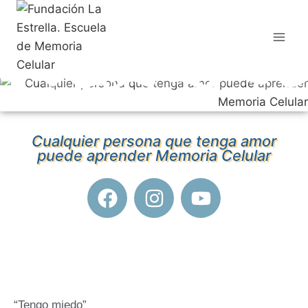
Cualquier persona que tenga amor
puede aprender Memoria Celular
“Tengo miedo”